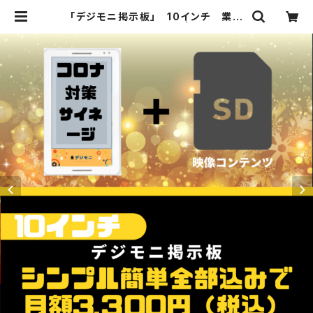
「デジモニ掲示板」 10インチ 業務
用自立スタンド付き白色 | Digimoni
-SHOP