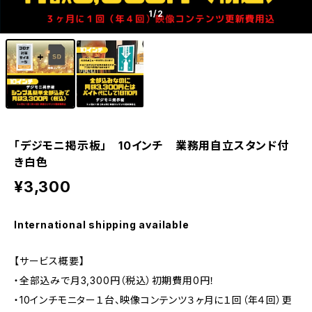
1
/2
「デジモニ掲示板」 10インチ 業務用自立スタンド付
き白色
¥3,300
International shipping available
【サービス概要】
・全部込みで月3,300円（税込）初期費用0円！
・10インチモニター１台、映像コンテンツ３ヶ月に１回（年４回）更