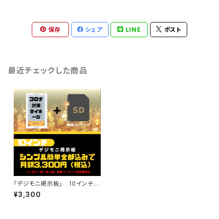
保存
シェア
LINE
ポスト
最近チェックした商品
「デジモニ掲示板」 10インチ
業務用自立スタンド付き白色
¥3,300