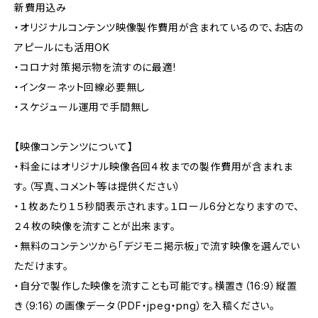
新費用込み
・オリジナルコンテンツ映像製作費用が含まれているので、お店の
アピールにも活用OK
・コロナ対策掲示物を流すのに最適!
・インターネット回線必要無し
・スケジュール運用で手間無し
【映像コンテンツについて】
・料金にはオリジナル映像各回４枚までの製作費用が含まれま
す。（写真、コメント等は提供ください）
・１枚あたり１５秒間表示されます。１ロール6分となりますので、
２４枚の映像を流すことが出来ます。
・無料のコンテンツから「デジモニ掲示板」で流す映像を選んでい
ただけます。
・自分で製作した映像を流すことも可能です。横置き（16:9）縦置
き（9:16）の画像データ（PDF・jpeg・png）を入稿ください。