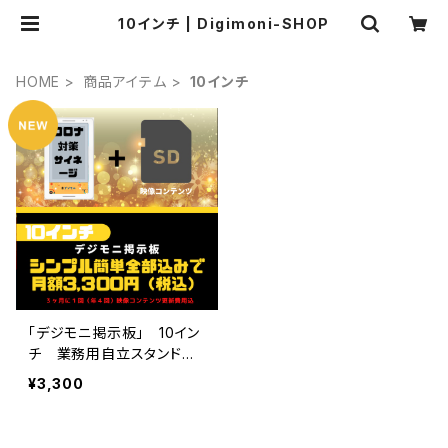
10インチ | Digimoni-SHOP
HOME
商品アイテム
10インチ
「デジモニ掲示板」 10イン
チ 業務用自立スタンド付
き白色
¥3,300